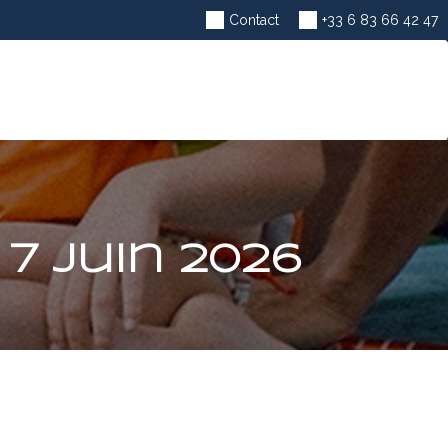
Na
Contact
+33 6 83 66 42 47
7 juin 2026