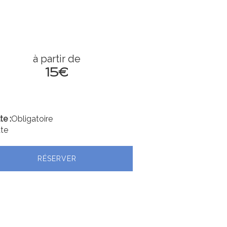
à partir de
15€
e :
Obligatoire
te
RÉSERVER