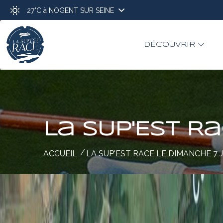
27°C
à NOGENT SUR SEINE
DÉCOUVRIR
La SUP'Est R
ACCUEIL
LA SUP'EST RACE LE DIMANCHE 7 J