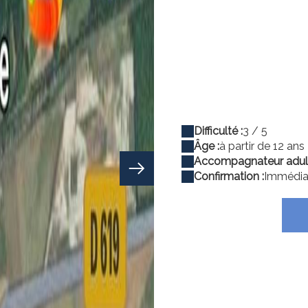
Difficulté :
3 / 5
Âge :
à partir de 12 ans
Accompagnateur adult
Confirmation :
Immédia