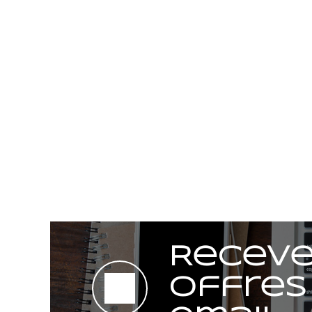
Receve
offres