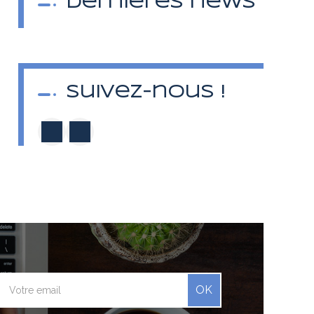
Dernières news
Suivez-nous !
OK