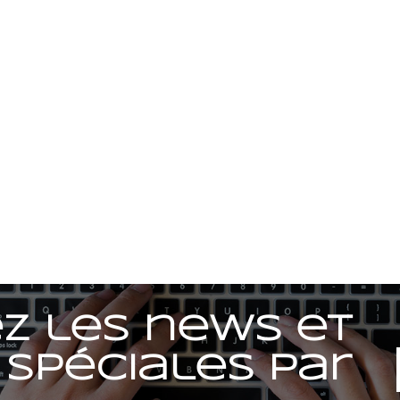
z les news et
 spéciales par